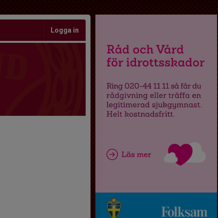
Logga in