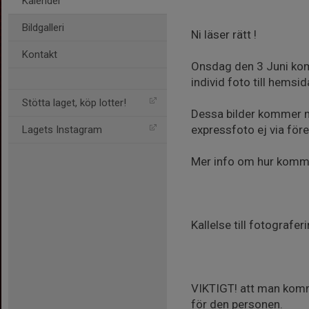
Kalender
Bildgalleri
Ni läser rätt !
Kontakt
Onsdag den 3 Juni komm
individ foto till hemsid
Stötta laget, köp lotter!
Dessa bilder kommer m
expressfoto ej via för
Lagets Instagram
Mer info om hur komm
Kallelse till fotografe
VIKTIGT! att man komme
för den personen.