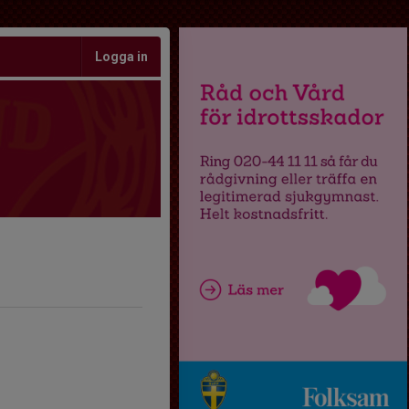
Logga in