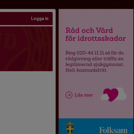
Logga in