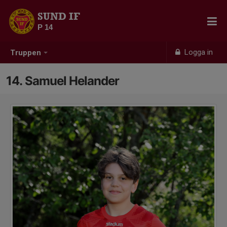
SUND IF
P 14
Logga in
Truppen
14. Samuel Helander