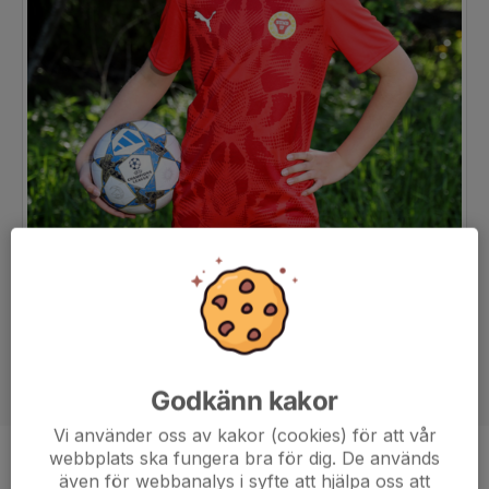
Godkänn kakor
Vi använder oss av kakor (cookies) för att vår
webbplats ska fungera bra för dig. De används
Position
-
även för webbanalys i syfte att hjälpa oss att