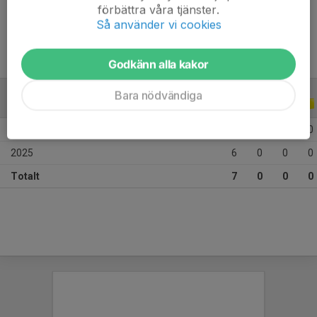
förbättra våra tjänster.
Ålder
12 år
Så använder vi cookies
Godkänn alla kakor
Bara nödvändiga
ALLA SERIER
ALLA ÅR
2026
1
0
0
0
2025
6
0
0
0
Totalt
7
0
0
0