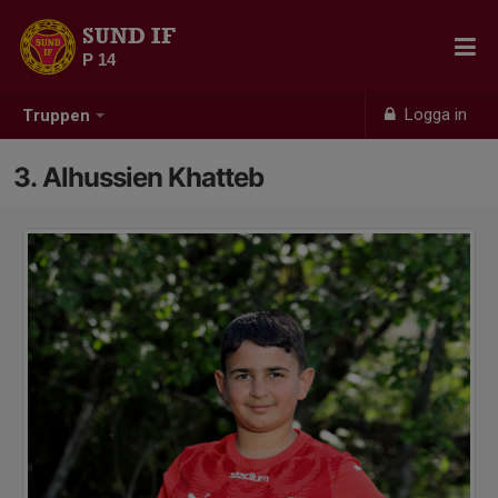
SUND IF
P 14
Logga in
Truppen
3. Alhussien Khatteb