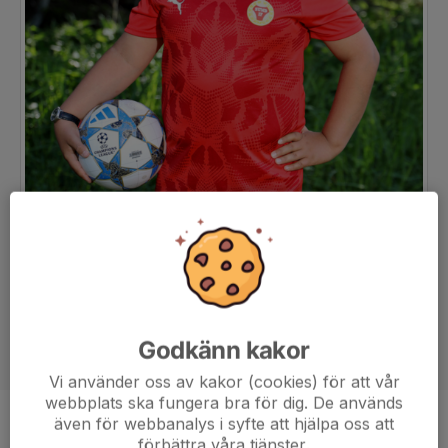
Godkänn kakor
Vi använder oss av kakor (cookies) för att vår
webbplats ska fungera bra för dig. De används
även för webbanalys i syfte att hjälpa oss att
Position
-
förbättra våra tjänster.