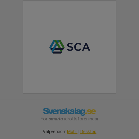
För
smarta
idrottsföreningar
Välj version:
Mobil
|
Desktop