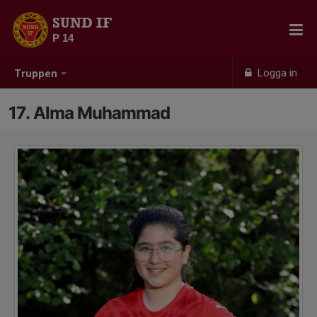
SUND IF
P 14
Logga in
Truppen
17. Alma Muhammad