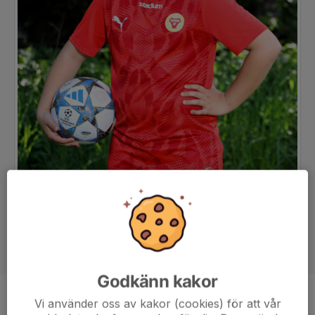
Godkänn kakor
Position
-
Vi använder oss av kakor (cookies) för att vår