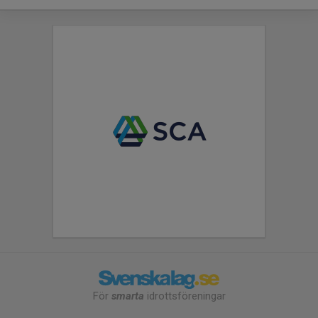
För
smarta
idrottsföreningar