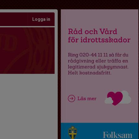
Logga in