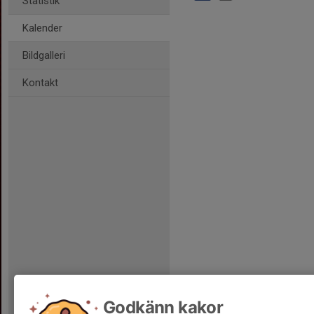
Statistik
Kalender
Bildgalleri
Kontakt
Godkänn kakor