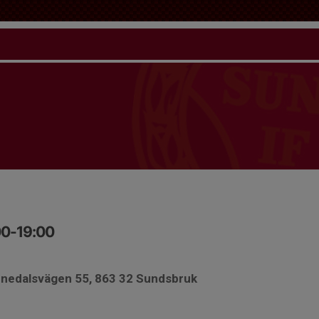
00-19:00
nnedalsvägen 55, 863 32 Sundsbruk