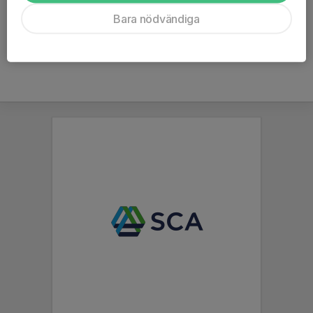
Ålder
7 år
Bara nödvändiga