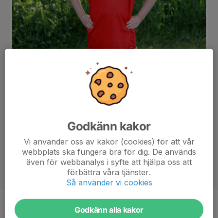
Godkänn kakor
Vi använder oss av kakor (cookies) för att vår
webbplats ska fungera bra för dig. De används
även för webbanalys i syfte att hjälpa oss att
förbättra våra tjänster.
Så använder vi cookies
Godkänn alla kakor
Position
-