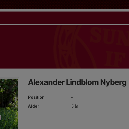
Alexander Lindblom Nyberg
Position
-
Ålder
5 år