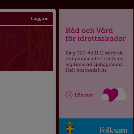
Logga in