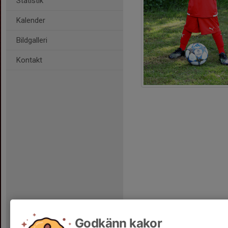
Statistik
Kalender
Bildgalleri
Kontakt
Godkänn kakor