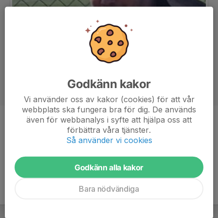
Godkänn kakor
Vi använder oss av kakor (cookies) för att vår
webbplats ska fungera bra för dig. De används
även för webbanalys i syfte att hjälpa oss att
Titel
Tränare
förbättra våra tjänster.
Så använder vi cookies
Ålder
40 år
Godkänn alla kakor
Bara nödvändiga