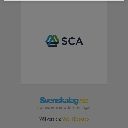
För
smarta
idrottsföreningar
Välj version:
Mobil
|
Desktop