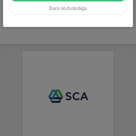
Ålder
7 år
Bara nödvändiga