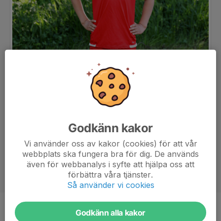
Godkänn kakor
Vi använder oss av kakor (cookies) för att vår
webbplats ska fungera bra för dig. De används
även för webbanalys i syfte att hjälpa oss att
förbättra våra tjänster.
Så använder vi cookies
Godkänn alla kakor
Position
-