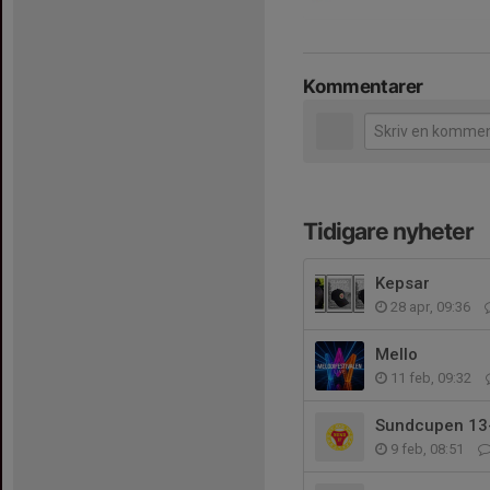
Kommentarer
Tidigare nyheter
Kepsar
28 apr, 09:36
Mello
11 feb, 09:32
Sundcupen 13
9 feb, 08:51