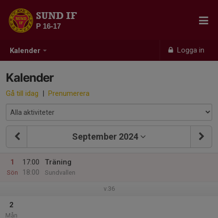
SUND IF
P 16-17
Logga in
Kalender
Kalender
Gå till idag
|
Prenumerera
September 2024
1
17:00
Träning
18:00
Sön
Sundvallen
v.36
2
Mån