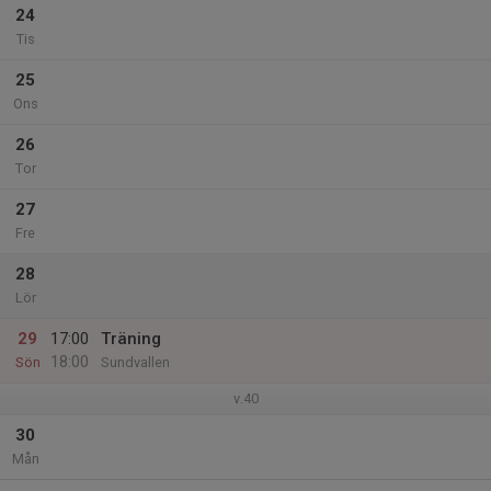
24
Tis
25
Ons
26
Tor
27
Fre
28
Lör
29
17:00
Träning
18:00
Sön
Sundvallen
v.40
30
Mån