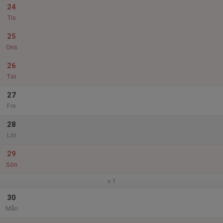
24
Tis
25
Ons
26
Tor
27
Fre
28
Lör
29
Sön
v.1
30
Mån