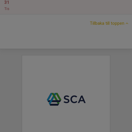
31
Tis
Tillbaka till toppen