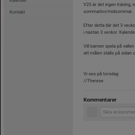
Kalender
V25 är det ingen träning, i
sommarlov/midsommar.
Kontakt
Efter detta blir det 3 veck
i nästan 3 veckor. Kalender
Vill barnen spela på vallen
att målen ställs på sidan 
Vi ses på torsdag
//Therese
Kommentarer