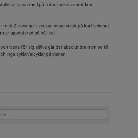
stället är vissa med på fotbollsskola samt firar
or med 2 träningar i veckan innan vi går på kort ledighet
n är uppdaterad så håll koll.
 och träna för sig själva går det absolut bra men se till
och inga cyklar/elcyklar på planen.