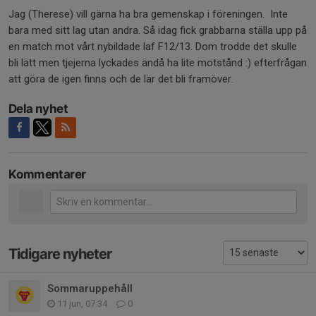
Jag (Therese) vill gärna ha bra gemenskap i föreningen. Inte
bara med sitt lag utan andra. Så idag fick grabbarna ställa upp på
en match mot vårt nybildade laf F12/13. Dom trodde det skulle
bli lätt men tjejerna lyckades ändå ha lite motstånd :) efterfrågan
att göra de igen finns och de lär det bli framöver.
Dela nyhet
Kommentarer
Tidigare nyheter
Sommaruppehåll
11 jun, 07:34
0