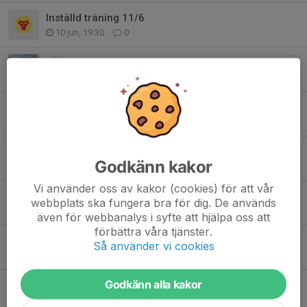
Inställd träning 11/6
10 jun, 19:30
0
Vårens hemma matcher
7 jun, 20:06
0
7manna gänget
24 maj, 17:32
0
Viktiga datum
Godkänn kakor
22 maj, 08:40
0
Vi använder oss av kakor (cookies) för att vår
ang matcher 5manna samt 7manna
webbplats ska fungera bra för dig. De används
19 maj, 15:52
0
även för webbanalys i syfte att hjälpa oss att
förbättra våra tjänster.
Inställd träning igen! 17 maj
Så använder vi cookies
17 maj, 11:28
0
Godkänn alla kakor
Obs! Inställd träning 14 maj
14 maj, 08:51
0