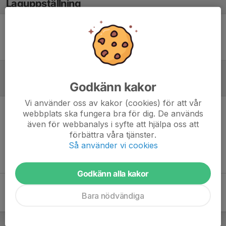
Laguppställning
Ingen uppställning ifylld
Godkänn kakor
Referat
Vi använder oss av kakor (cookies) för att vår
webbplats ska fungera bra för dig. De används
Inget referat skrivet
även för webbanalys i syfte att hjälpa oss att
förbättra våra tjänster.
Så använder vi cookies
Godkänn alla kakor
Bara nödvändiga