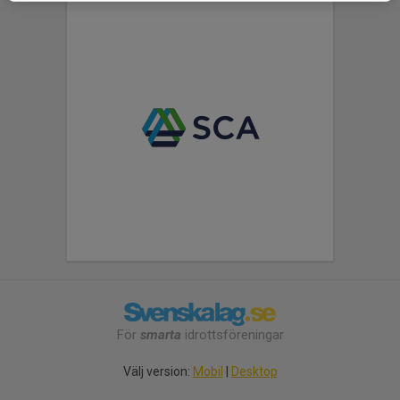
För
smarta
idrottsföreningar
Välj version:
Mobil
|
Desktop