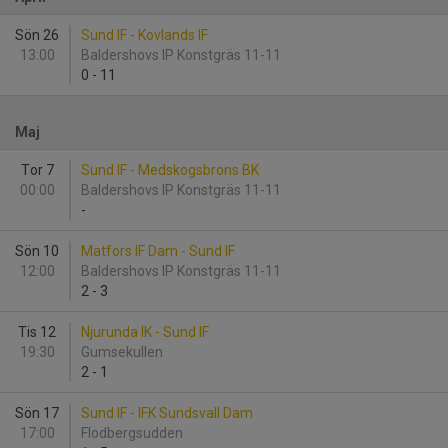
Sön 26
Sund IF - Kovlands IF
13:00
Baldershovs IP Konstgräs 11-11
0
-
11
Maj
Tor 7
Sund IF - Medskogsbrons BK
00:00
Baldershovs IP Konstgräs 11-11
-
Sön 10
Matfors IF Dam - Sund IF
12:00
Baldershovs IP Konstgräs 11-11
2
-
3
Tis 12
Njurunda IK - Sund IF
19:30
Gumsekullen
2
-
1
Sön 17
Sund IF - IFK Sundsvall Dam
17:00
Flodbergsudden