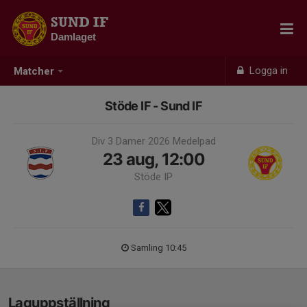
SUND IF
Damlaget
Logga in
Matcher
Stöde IF - Sund IF
Div 3 Damer 2026 Medelpad
23 aug, 12:00
Stöde IP
Samling 10:45
Laguppställning