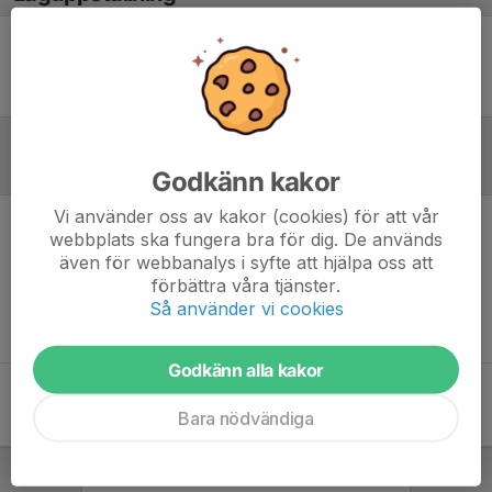
Ingen uppställning ifylld
Inför match
Godkänn kakor
Vi använder oss av kakor (cookies) för att vår
webbplats ska fungera bra för dig. De används
Inget skrivet
även för webbanalys i syfte att hjälpa oss att
förbättra våra tjänster.
Så använder vi cookies
Godkänn alla kakor
Bara nödvändiga