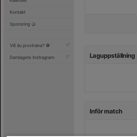
Kalender
Kontakt
Sponsring 🤝
Vill du provträna? ⚽️
Laguppställning
Damlagets Instragram
Inför match