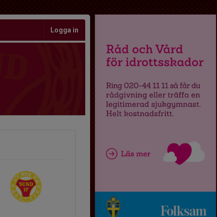
Logga in