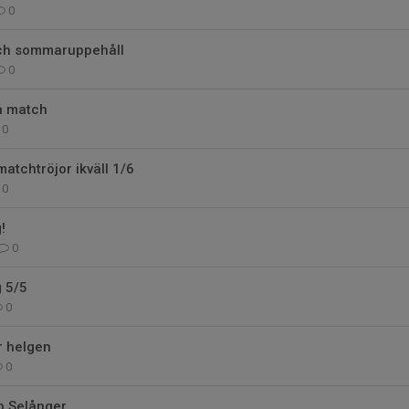
0
och sommaruppehåll
0
 match
0
atchtröjor ikväll 1/6
0
!
0
g 5/5
0
r helgen
0
 Selånger