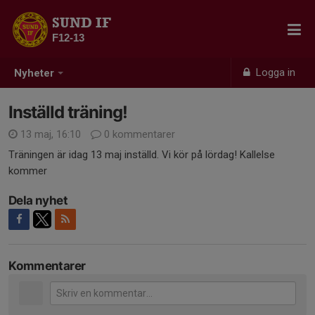
SUND IF
F12-13
Logga in
Nyheter
Inställd träning!
13 maj, 16:10
0 kommentarer
Träningen är idag 13 maj inställd. Vi kör på lördag! Kallelse
kommer
Dela nyhet
Kommentarer