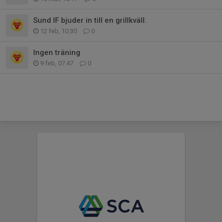
Sund IF bjuder in till en grillkväll.
12 feb, 10:30
0
Ingen träning
9 feb, 07:47
0