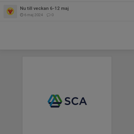
Nu till veckan 6-12 maj
6 maj 2024
0