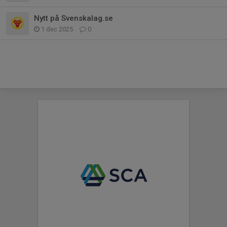
Nytt på Svenskalag.se
1 dec 2025
0