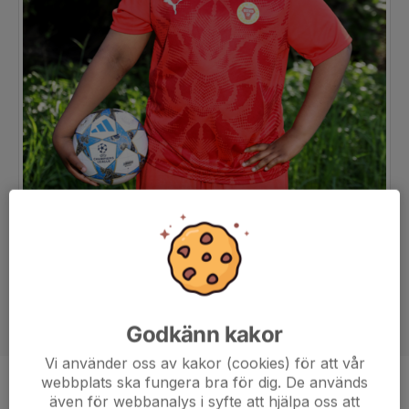
Godkänn kakor
Vi använder oss av kakor (cookies) för att vår
webbplats ska fungera bra för dig. De används
Position
-
även för webbanalys i syfte att hjälpa oss att