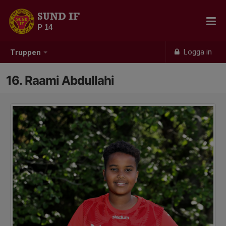
SUND IF
P 14
Logga in
Truppen
16. Raami Abdullahi