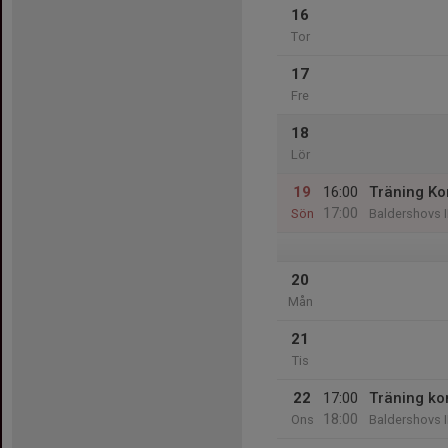
16
Tor
17
Fre
18
Lör
19
16:00
Träning Ko
17:00
Sön
Baldershovs I
20
Mån
21
Tis
22
17:00
Träning ko
18:00
Ons
Baldershovs I