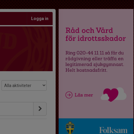
Logga in