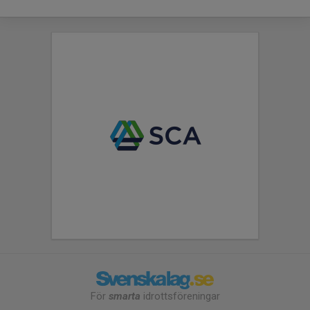
För
smarta
idrottsföreningar