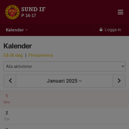
SUND IF
P 16-17
Logga in
Kalender
Kalender
Gå till idag
|
Prenumerera
Januari 2025
1
Ons
2
Tor