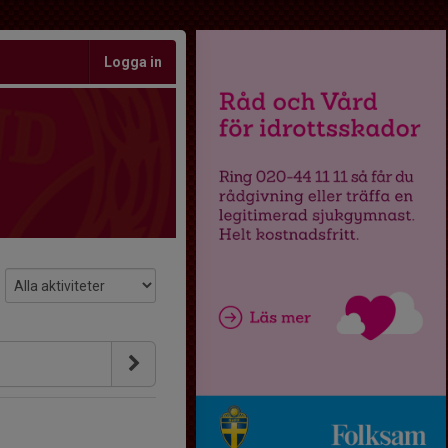
Logga in