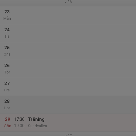
v.26
23
Mån
24
Tis
25
Ons
26
Tor
27
Fre
28
Lör
29
17:30
Träning
19:00
Sön
Sundvallen
v.27