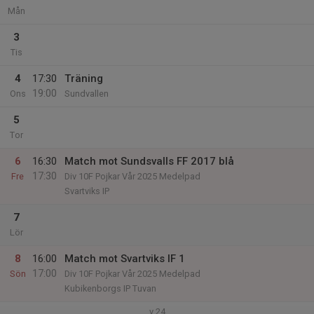
Mån
3
Tis
4
17:30
Träning
19:00
Ons
Sundvallen
5
Tor
6
16:30
Match mot Sundsvalls FF 2017 blå
17:30
Fre
Div 10F Pojkar Vår 2025 Medelpad
Svartviks IP
7
Lör
8
16:00
Match mot Svartviks IF 1
17:00
Sön
Div 10F Pojkar Vår 2025 Medelpad
Kubikenborgs IP Tuvan
v.24