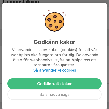
Laguppställning
Ingen uppställning ifylld
Godkänn kakor
Referat
Vi använder oss av kakor (cookies) för att vår
webbplats ska fungera bra för dig. De används
Inget referat skrivet
även för webbanalys i syfte att hjälpa oss att
förbättra våra tjänster.
Så använder vi cookies
Godkänn alla kakor
Bara nödvändiga