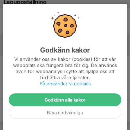
Laguppställning
Ingen uppställning ifylld
Godkänn kakor
Referat
Vi använder oss av kakor (cookies) för att vår
webbplats ska fungera bra för dig. De används
Inget referat skrivet
även för webbanalys i syfte att hjälpa oss att
förbättra våra tjänster.
Så använder vi cookies
Godkänn alla kakor
Bara nödvändiga