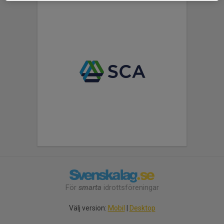
För
smarta
idrottsföreningar
Välj version:
Mobil
|
Desktop