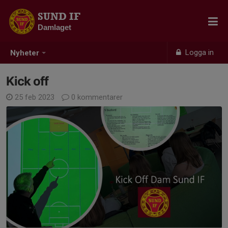
SUND IF
Damlaget
Logga in
Nyheter
Kick off
25 feb 2023
0 kommentarer