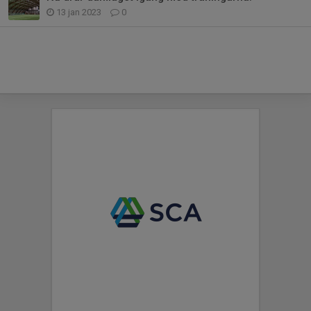
13 jan 2023
0