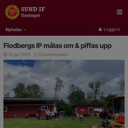
SUND IF
Damlaget
Logga in
Nyheter
Flodbergs IP målas om & piffas upp
16 jun 2024
0 kommentarer