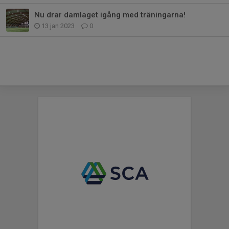
Nu drar damlaget igång med träningarna!
13 jan 2023
0