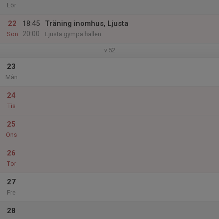
Lör
22
18:45
Träning inomhus, Ljusta
20:00
Sön
Ljusta gympa hallen
v.52
23
Mån
24
Tis
25
Ons
26
Tor
27
Fre
28