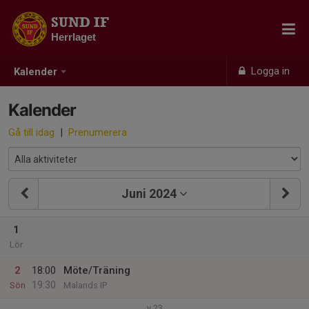
SUND IF
Herrlaget
Logga in
Kalender
Kalender
Gå till idag
|
Prenumerera
Juni 2024
1
Lör
2
18:00
Möte/Träning
19:30
Sön
Malands IP
v.23