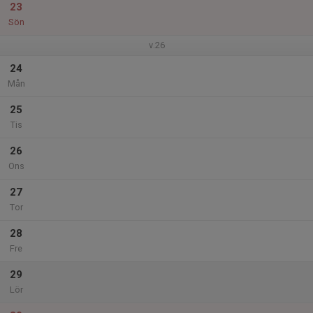
23
Sön
v.26
24
Mån
25
Tis
26
Ons
27
Tor
28
Fre
29
Lör