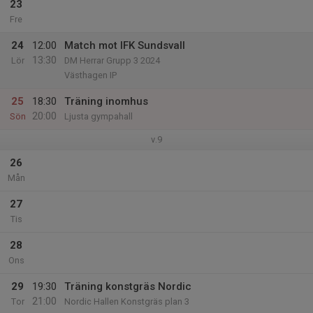
23
Fre
24
12:00
Match mot IFK Sundsvall
13:30
Lör
DM Herrar Grupp 3 2024
Västhagen IP
25
18:30
Träning inomhus
20:00
Sön
Ljusta gympahall
v.9
26
Mån
27
Tis
28
Ons
29
19:30
Träning konstgräs Nordic
21:00
Tor
Nordic Hallen Konstgräs plan 3