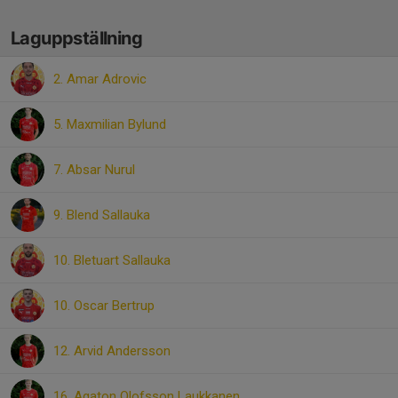
Laguppställning
2. Amar Adrovic
5. Maxmilian Bylund
7. Absar Nurul
9. Blend Sallauka
10. Bletuart Sallauka
10. Oscar Bertrup
12. Arvid Andersson
16. Agaton Olofsson Laukkanen