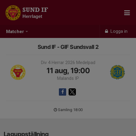
SUND IF
Herrlaget
Logga in
Matcher
Sund IF - GIF Sundsvall 2
Div 4 Herrar 2026 Medelpad
11 aug, 19:00
Malands IP
Samling 18:00
Laguppställning