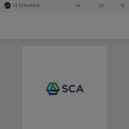
13. FC Kraftfull
14
-23
10