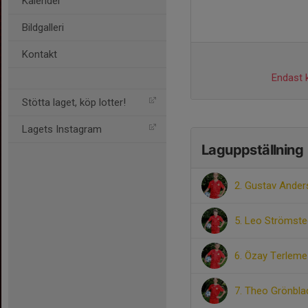
Kalender
Bildgalleri
Kontakt
Endast k
Stötta laget, köp lotter!
Lagets Instagram
Laguppställning
2. Gustav Ande
5. Leo Strömste
6. Özay Terleme
7. Theo Grönbla