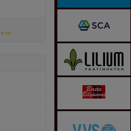
in här