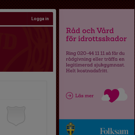
Logga in