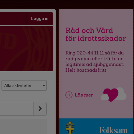
Logga in