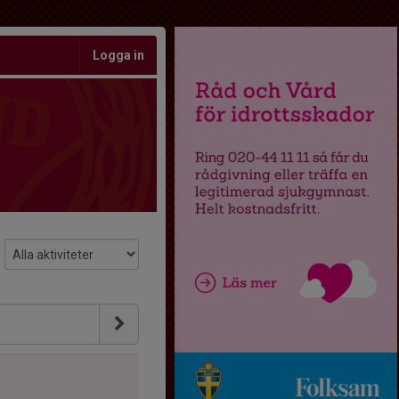
Logga in