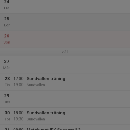
24
Fre
25
Lör
26
Sön
v.31
27
Mån
28
17:30
Sundvallen träning
19:00
Tis
Sundvallen
29
Ons
30
18:00
Sundvallen träning
19:30
Tor
Sundvallen