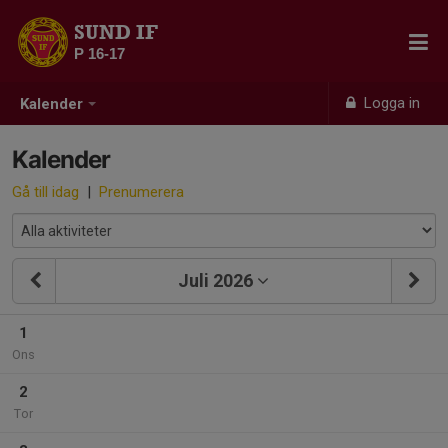
SUND IF
P 16-17
Logga in
Kalender
Kalender
Gå till idag
|
Prenumerera
Juli 2026
1
Ons
2
Tor