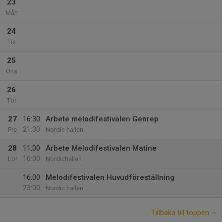
23
Mån
24
Tis
25
Ons
26
Tor
27
16:30
Arbete melodifestivalen Genrep
21:30
Fre
Nordic hallen
28
11:00
Arbete Melodifestivalen Matine
16:00
Lör
Nordichallen
16:00
Melodifestivalen Huvudföreställning
23:00
Nordic hallen
Tillbaka till toppen