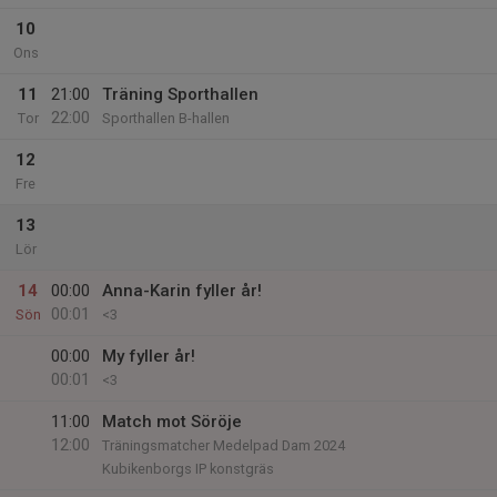
10
Ons
11
21:00
Träning Sporthallen
22:00
Tor
Sporthallen B-hallen
12
Fre
13
Lör
14
00:00
Anna-Karin fyller år!
00:01
Sön
<3
00:00
My fyller år!
00:01
<3
11:00
Match mot Söröje
12:00
Träningsmatcher Medelpad Dam 2024
Kubikenborgs IP konstgräs