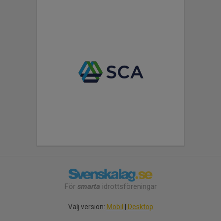
För
smarta
idrottsföreningar
Välj version:
Mobil
|
Desktop