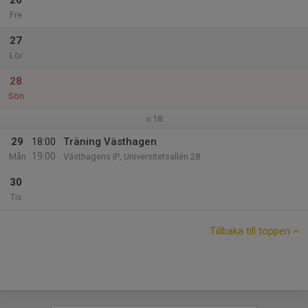
26
Fre
27
Lör
28
Sön
v.18
29
18:00
Träning Västhagen
19:00
Mån
Västhagens IP, Universitetsallén 28
30
Tis
Tillbaka till toppen