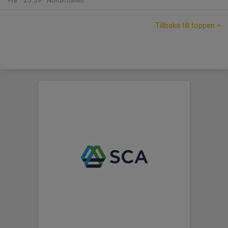
23:59
Fre
Nordichallen
Tillbaka till toppen