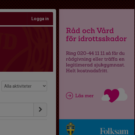
Logga in