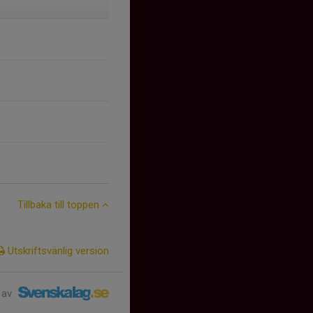
Tillbaka till toppen
Utskriftsvänlig version
 av