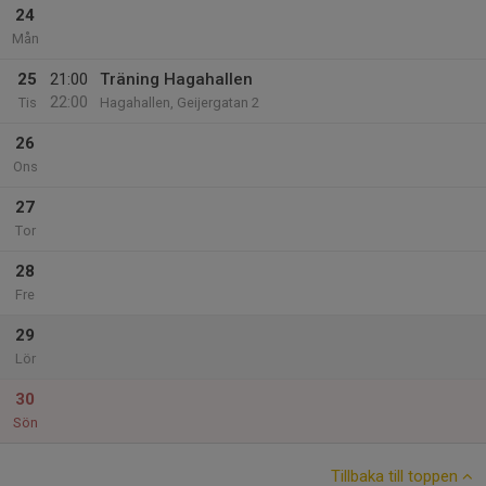
24
Mån
25
21:00
Träning Hagahallen
22:00
Tis
Hagahallen, Geijergatan 2
26
Ons
27
Tor
28
Fre
29
Lör
30
Sön
Tillbaka till toppen