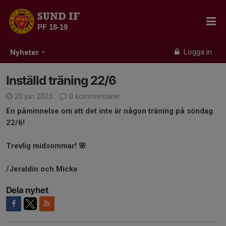
SUND IF
PF 18-19
Logga in
Nyheter
Inställd träning 22/6
20 jun 2025
0 kommentarer
En påminnelse om att det inte är någon träning på söndag
22/6!
Trevlig midsommar! 🌸
/Jeraldin och Micke
Dela nyhet