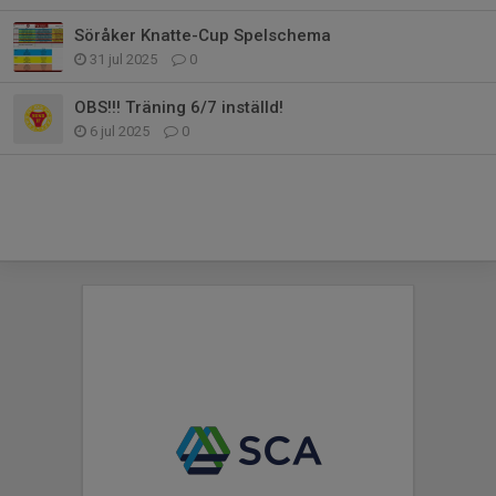
Söråker Knatte-Cup Spelschema
31 jul 2025
0
OBS!!! Träning 6/7 inställd!
6 jul 2025
0